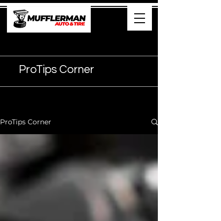
905- 374-7474
ProTips Corner
ProTips Corner